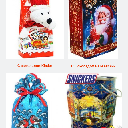
С шоколадом Kinder
С шоколадом Бабаевский