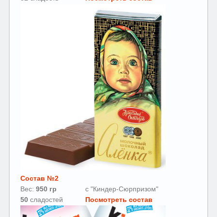
Состав №2
Вес:
950 гр
с "Киндер-Сюрпризом"
50
сладостей
Посмотреть состав