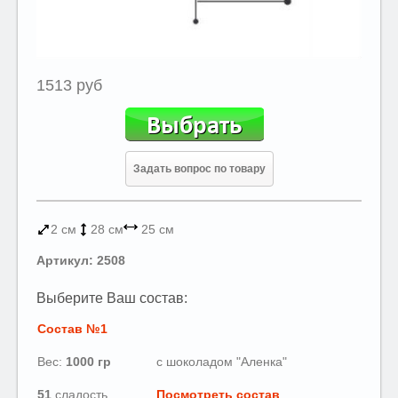
1513 руб
Задать вопрос по товару
2 см
28 см
25 см
Артикул: 2508
Выберите Ваш состав:
Состав №1
Вес:
1000
гр
с шоколадом "Аленка"
51
сладость
Посмотреть состав