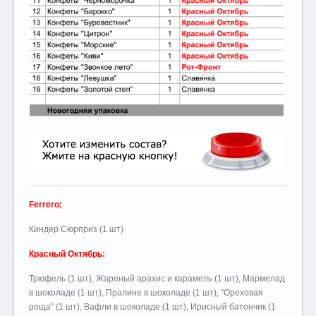
Ferrero:
Киндер Сюрприз (1 шт)
Красный Октябрь:
Трюфель (1 шт), Жареный арахис и карамель (1 шт), Мармелад
в шоколаде (1 шт), Пралине в шоколаде (1 шт), "Ореховая
роща" (1 шт), Вафли в шоколаде (1 шт), Ирисный батончик (1