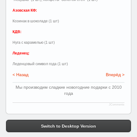
Азовская КФ:
Козинак в шоколаде (1 шт)
КДВ:
Нуга с карамелью (1 шт)
Леденец:
Леденцовый символ года (1 шт)
< Назад
Вперёд >
Мы производим сладкие новогодние подарки с 2010
года
JComments
Switch to Desktop Version