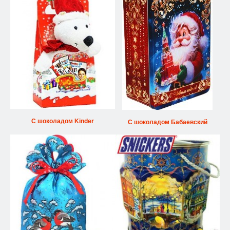
С шоколадом Kinder
С шоколадом Бабаевский