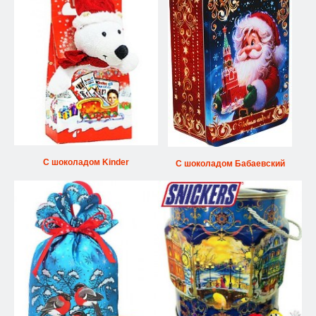
С шоколадом Kinder
С шоколадом Бабаевский