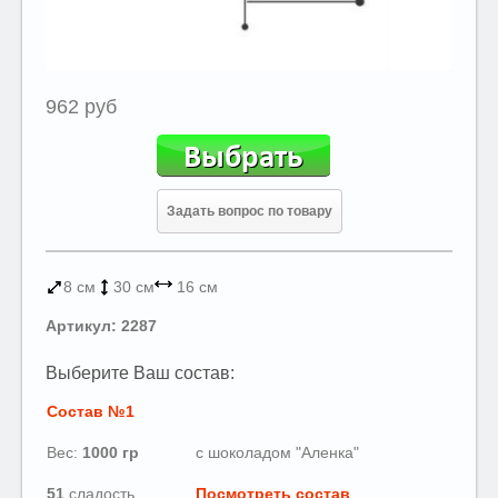
962 руб
Задать вопрос по товару
8 см
30 см
16 см
Артикул: 2287
Выберите Ваш состав:
Состав №1
Вес:
1000
гр
с шоколадом "Аленка"
51
сладость
Посмотреть состав