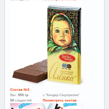
Состав №2
Вес:
950 гр
с "Киндер-Сюрпризом"
50
сладостей
Посмотреть состав