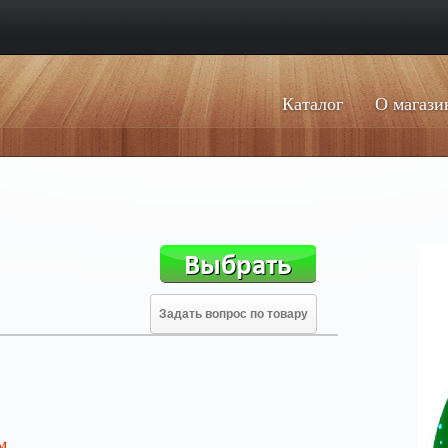
Каталог
О магази
Задать вопрос по товару
м