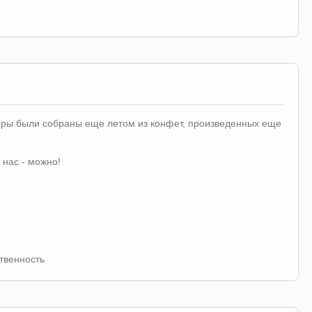
аборы были собраны еще летом из конфет, произведенных еще
 нас - можно!
твенность