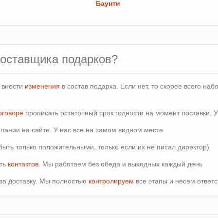
Баунти
поставщика подарков?
и внести
изменения
в состав подарка. Если нет, то скорее всего н
оговоре
прописать остаточный срок годности на момент поставки. У
пании на сайте. У нас все на самом видном месте
быть только положительными, только если их не писал директор)
сть
контактов
. Мы работаем без обеда и выходных каждый день
т за доставку. Мы полностью
контролируем
все этапы и несем ответс