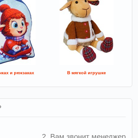
ках и рюкзаках
В мягкой игрушке
?
2. Вам звонит менеджер