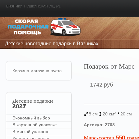
ВЯЗНИКИ, ПУШКИНСКАЯ УЛ., 9/1
Детские новогодние подарки в Вязниках
Подарок от Марс
Корзина магазина пуста
1742 руб
Детские
подарки
2027
8 см
20 см
20 см
Экономный выбор
В картонной упаковке
Артикул: 2708
В мягкой упаковке
Марс-состав 550 грам
Упаковка из жести