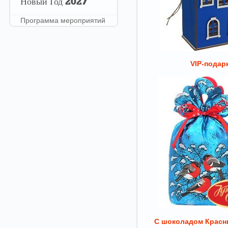
Новый
Год 2027
Программа мероприятий
VIP-подар
С шоколадом Красн