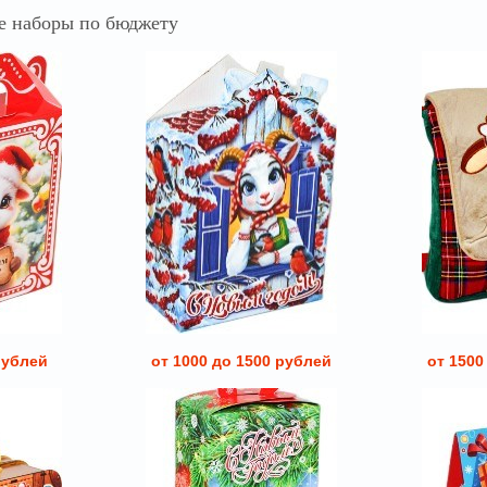
 наборы по бюджету
рублей
от 1000 до 1500 рублей
от 1500