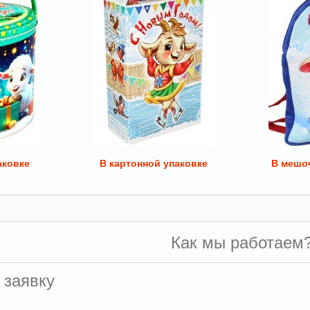
аковке
В картонной упаковке
В мешоч
Как мы работаем
 заявку