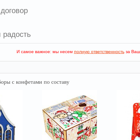
 договор
м радость
И самое важное: мы несем
полную ответственность
за Ваш
оры с конфетами по составу