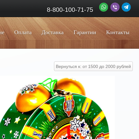
8-800-100-71-75
не
Оплата
Доставка
Гарантии
Контакты
Вернуться к: от 1500 до 2000 рублей