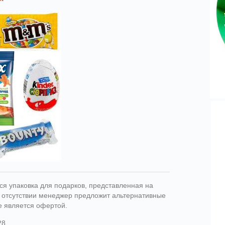
ся упаковка для подарков, представленная на
ри отсутствии менеджер предложит альтернативные
е является офертой.
28