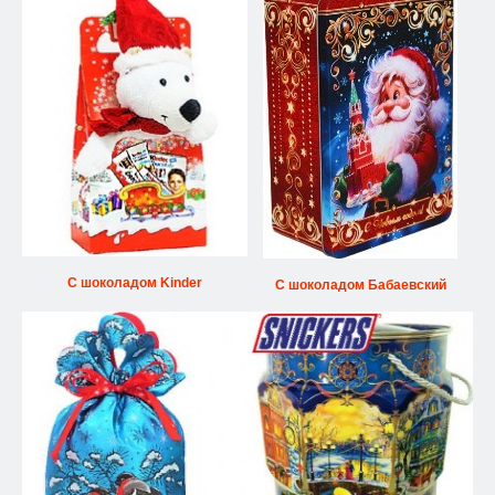
С шоколадом Kinder
С шоколадом Бабаевский