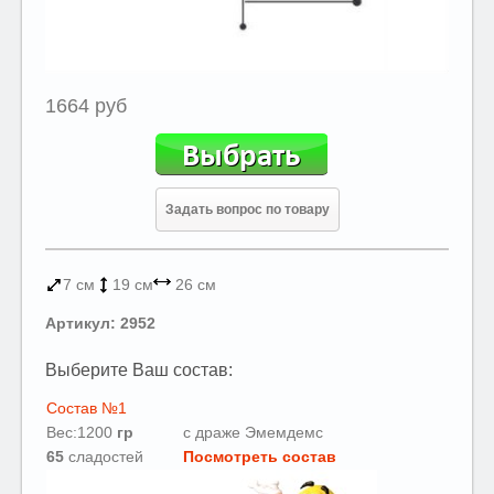
1664 руб
Задать вопрос по товару
7 см
19 см
26 см
Артикул: 2952
Выберите Ваш состав:
Состав №1
Вес:1200
гр
с драже Эмемдемс
65
сладостей
Посмотреть состав