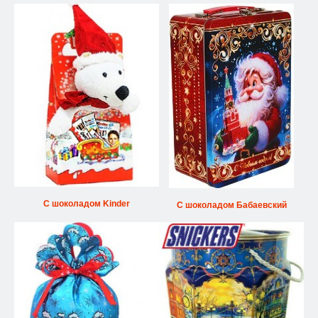
С шоколадом Kinder
С шоколадом Бабаевский