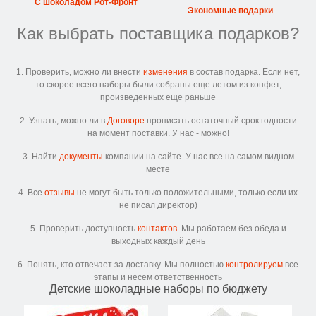
С шоколадом Рот-Фронт
Экономные подарки
Как выбрать поставщика подарков?
1. Проверить, можно ли внести
изменения
в состав подарка. Если нет,
то скорее всего наборы были собраны еще летом из конфет,
произведенных еще раньше
2. Узнать, можно ли в
Договоре
прописать остаточный срок годности
на момент поставки. У нас - можно!
3. Найти
документы
компании на сайте. У нас все на самом видном
месте
4. Все
отзывы
не могут быть только положительными, только если их
не писал директор)
5. Проверить доступность
контактов
. Мы работаем без обеда и
выходных каждый день
6. Понять, кто отвечает за доставку. Мы полностью
контролируем
все
этапы и несем ответственность
Детские шоколадные наборы по бюджету