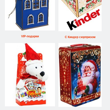
VIP-подарки
С Киндер сюрпризом