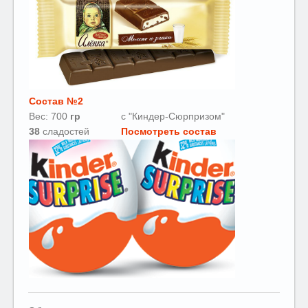
Состав №2
Вес: 700
гр
с "Киндер-Сюрпризом"
38
сладостей
Посмотреть состав