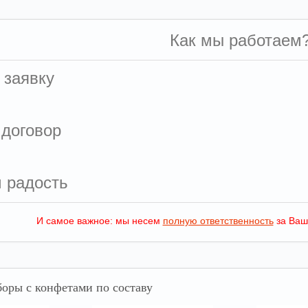
Как мы работаем
 заявку
 договор
м радость
И самое важное: мы несем
полную ответственность
за Ваш
оры с конфетами по составу