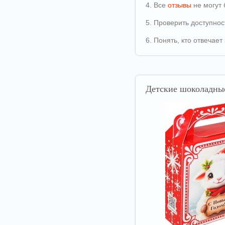
4. Все
отзывы
не могут 
5. Проверить доступно
6. Понять, кто отвечае
Детские
шоколадные