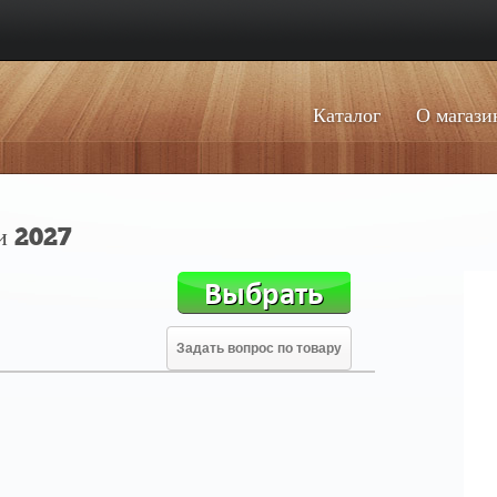
Каталог
О магази
и 2027
Задать вопрос по товару