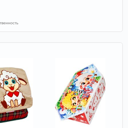
твенность