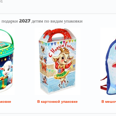
41
 подарки 2027 детям по видам упаковки
аковке
В картонной упаковке
В мешоч