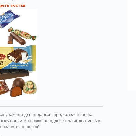
реть состав
ся упаковка для подарков, представленная на
ри отсутствии менеджер предложит альтернативные
е является офертой.