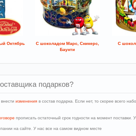
ый Октябрь
С шоколадом Марс, Сникерс,
С шокол
Баунти
поставщика подарков?
и внести
изменения
в состав подарка. Если нет, то скорее всего н
оговоре
прописать остаточный срок годности на момент поставки. У
пании на сайте. У нас все на самом видном месте