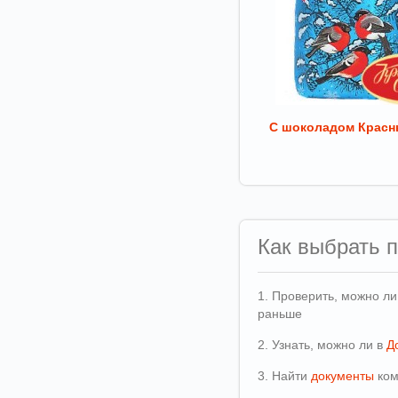
С шоколадом Красн
Как выбрать 
1. Проверить, можно л
раньше
2. Узнать, можно ли в
Д
3. Найти
документы
ком