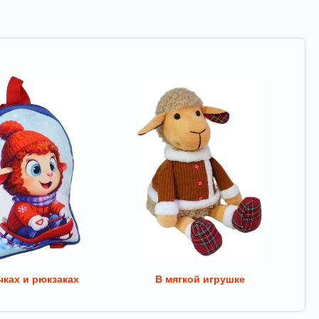
ках и рюкзаках
В мягкой игрушке