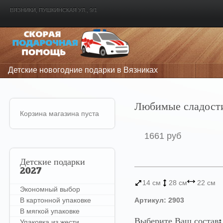
ВЯЗНИКИ, ПУШКИНСКАЯ УЛ., 9/1
Детские новогодние подарки в Вязниках
Любимые сладост
Корзина магазина пуста
1661 руб
Детские
подарки
2027
14 см
28 см
22 см
Экономный выбор
В картонной упаковке
Артикул: 2903
В мягкой упаковке
Выберите Ваш состав:
Упаковка из жести