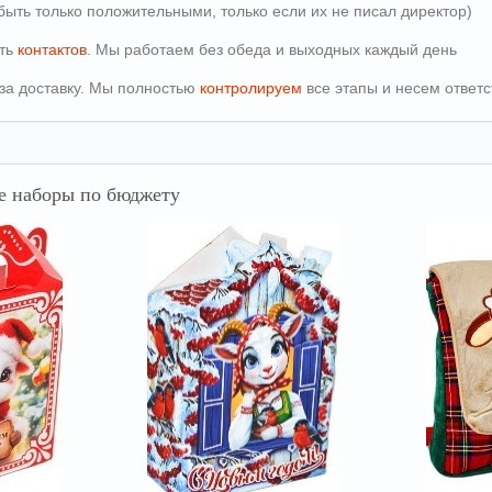
быть только положительными, только если их не писал директор)
сть
контактов
. Мы работаем без обеда и выходных каждый день
т за доставку. Мы полностью
контролируем
все этапы и несем ответс
 наборы по бюджету