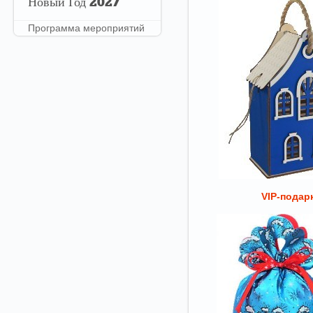
Новый
Год 2027
Программа мероприятий
VIP-подар