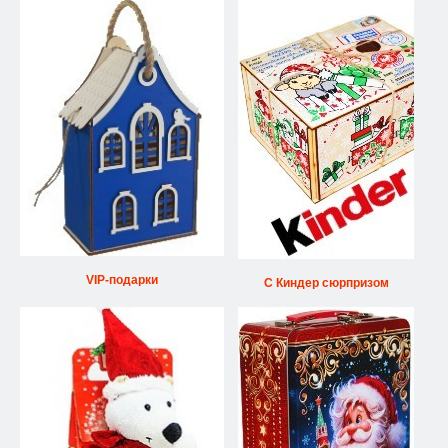
VIP-подарки
С Киндер сюрпризом