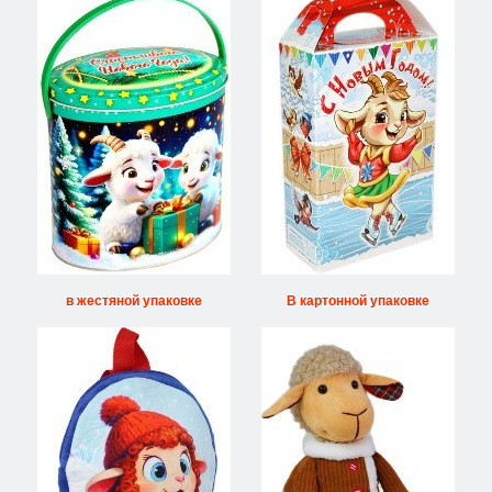
в жестяной упаковке
В картонной упаковке