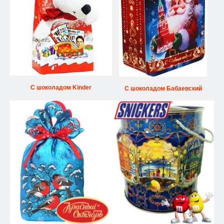
С шоколадом Kinder
С шоколадом Бабаевский