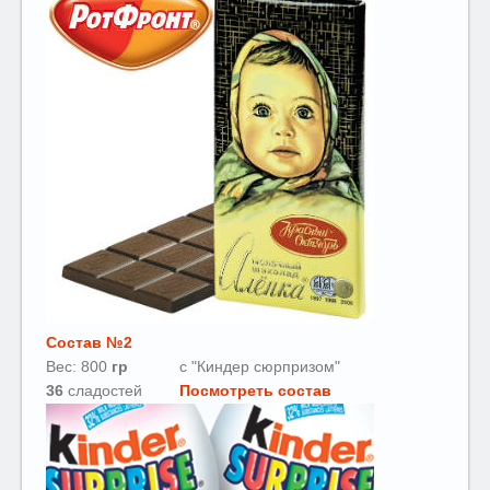
Состав №2
Вес: 800
гр
с "Киндер сюрпризом"
36
сладостей
Посмотреть состав