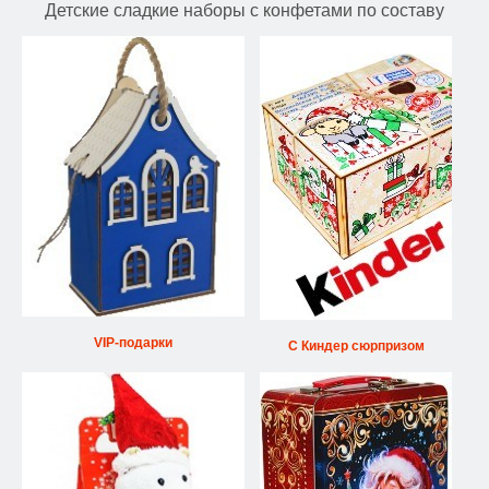
Детские сладкие наборы с конфетами по составу
VIP-подарки
С Киндер сюрпризом