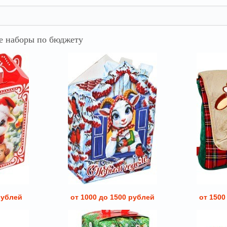
 наборы по бюджету
рублей
от 1000 до 1500 рублей
от 1500