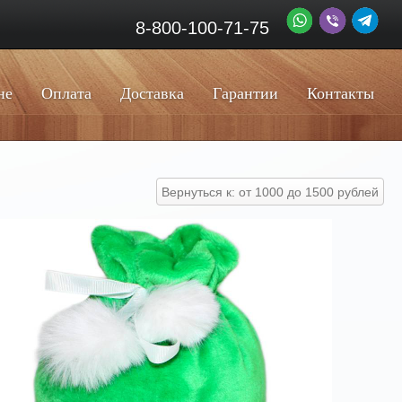
8-800-100-71-75
не
Оплата
Доставка
Гарантии
Контакты
Вернуться к: от 1000 до 1500 рублей