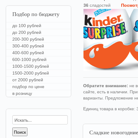
36
сладостей
Посмот
Подбор
по бюджету
до 100 рублей
до 200 рублей
200-300 рублей
300-400 рублей
400-600 рублей
600-1000 рублей
1000-1500 рублей
1500-2000 рублей
от 2000 рублей
Обратите внимание:
не в
подбор по цене
сайте, есть в наличии. П
в розницу
варианты. Предложение н
Единиц товара в коробке: 
Сладкие
новогодние