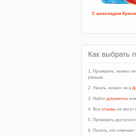
С шоколадом Красн
Как выбрать 
1. Проверить, можно л
раньше
2. Узнать, можно ли в
Д
3. Найти
документы
ком
4. Все
отзывы
не могут 
5. Проверить доступно
6. Понять, кто отвечае