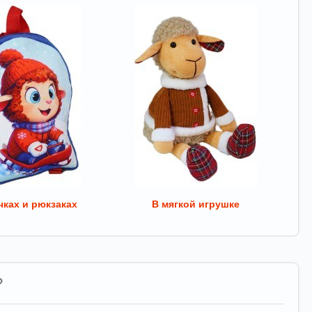
ках и рюкзаках
В мягкой игрушке
?