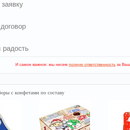
 заявку
 договор
м радость
И самое важное: мы несем
полную ответственность
за Ваш
оры с конфетами по составу