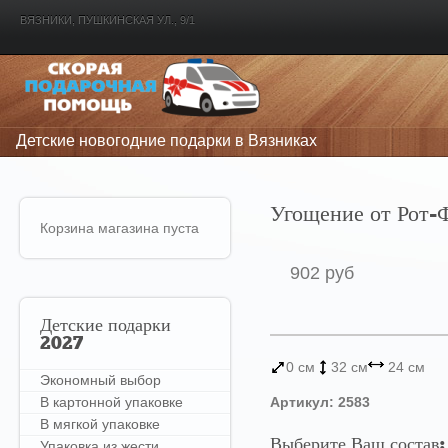
ВЯЗНИКИ, ПУШКИНСКАЯ УЛ., 9/1
Детские новогодние подарки в Вязниках
Угощение от Рот-
Корзина магазина пуста
902 руб
Детские
подарки
2027
0 см
32 см
24 см
Экономный выбор
В картонной упаковке
Артикул: 2583
В мягкой упаковке
Выберите Ваш состав:
Упаковка из жести