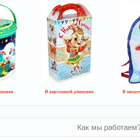
аковке
В картонной упаковке
В мешоч
Как мы работаем