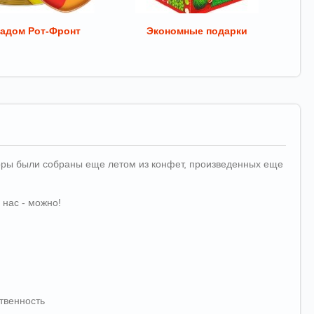
адом Рот-Фронт
Экономные подарки
аборы были собраны еще летом из конфет, произведенных еще
 нас - можно!
твенность