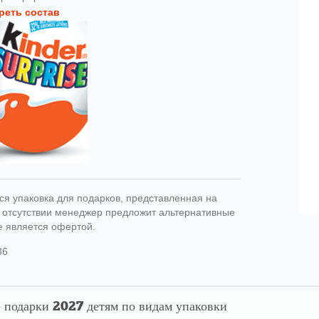
реть состав
ся упаковка для подарков, представленная на
ри отсутствии менеджер предложит альтернативные
е является офертой.
36
 подарки 2027 детям по видам упаковки