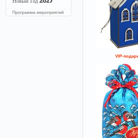
Новый
Год 2027
Программа мероприятий
VIP-подар