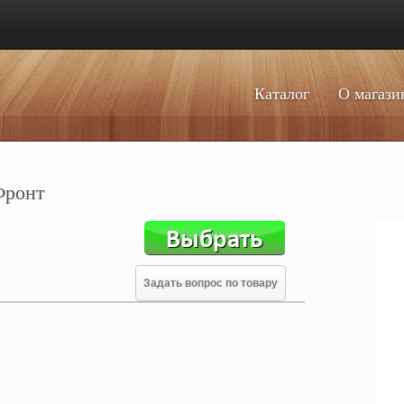
Каталог
О магази
Фронт
Задать вопрос по товару