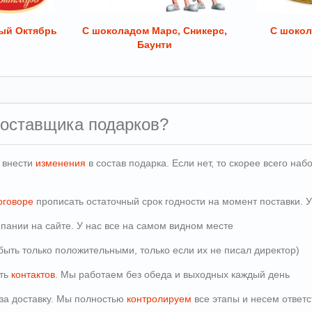
ый Октябрь
С шоколадом Марс, Сникерс,
С шокол
Баунти
поставщика подарков?
и внести
изменения
в состав подарка. Если нет, то скорее всего н
оговоре
прописать остаточный срок годности на момент поставки. У
пании на сайте. У нас все на самом видном месте
быть только положительными, только если их не писал директор)
сть
контактов
. Мы работаем без обеда и выходных каждый день
т за доставку. Мы полностью
контролируем
все этапы и несем ответс