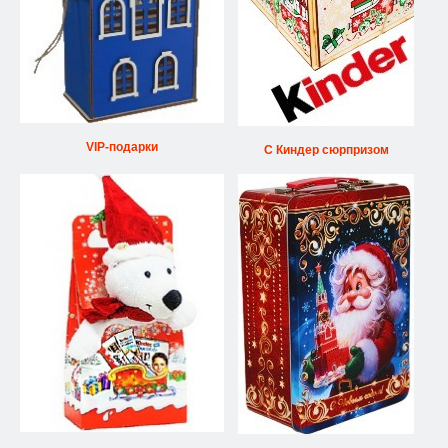
VIP-подарки
С Киндер сюрпризом