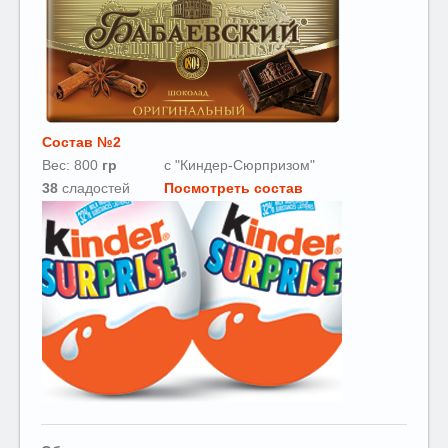
Состав №2
Вес: 800
гр
с "Киндер-Сюрпризом"
38
сладостей
Посмотреть состав